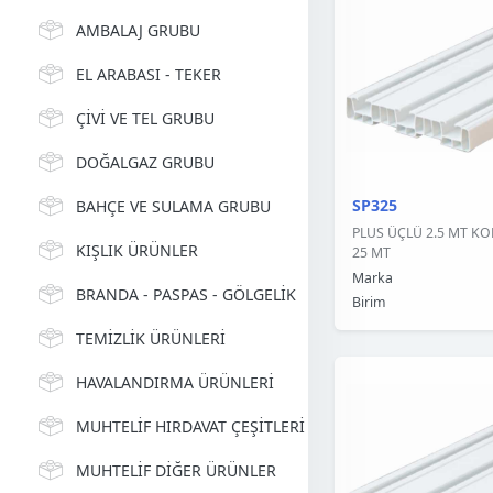
AMBALAJ GRUBU
EL ARABASI - TEKER
ÇİVİ VE TEL GRUBU
DOĞALGAZ GRUBU
SP325
BAHÇE VE SULAMA GRUBU
PLUS ÜÇLÜ 2.5 MT KOR
KIŞLIK ÜRÜNLER
25 MT
Marka
BRANDA - PASPAS - GÖLGELİK
Birim
TEMİZLİK ÜRÜNLERİ
HAVALANDIRMA ÜRÜNLERİ
MUHTELİF HIRDAVAT ÇEŞİTLERİ
MUHTELİF DİĞER ÜRÜNLER