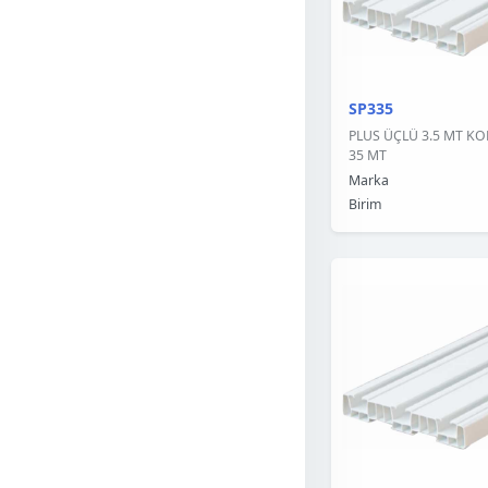
SP335
PLUS ÜÇLÜ 3.5 MT KOR
35 MT
Marka
Birim