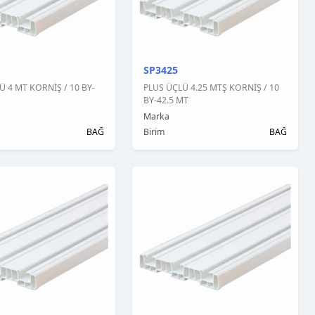
SP3425
Ü 4 MT KORNİŞ / 10 BY-
PLUS ÜÇLÜ 4.25 MTŞ KORNİŞ / 10
BY-42.5 MT
Marka
BAĞ
Birim
BAĞ