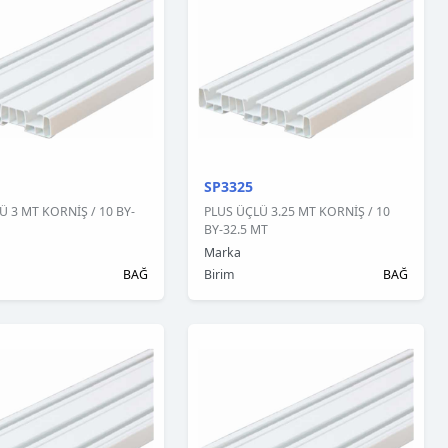
SP3325
Ü 3 MT KORNİŞ / 10 BY-
PLUS ÜÇLÜ 3.25 MT KORNİŞ / 10
BY-32.5 MT
Marka
BAĞ
Birim
BAĞ