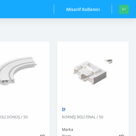
Misarif Kullanıcı
İF
KİLİ DÖNÜŞ / 50
KORNİŞ İKİLİ FİNAL / 50
Marka