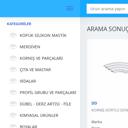
KATEGORILER
ARAMA SONUÇ
KÖPÜK SİLİKON MASTİK
MERDİVEN
KORNİŞ VE PARÇALARI
ÇITA VE MASTAR
VİDALAR
PROFİL GRUBU VE PARÇALARI
DD
DÜBEL - DERZ ARTISI - FİLE
KORNİŞ DÖRTLÜ DÖNÜ
KİMYASAL ÜRÜNLER
Marka
BOYALAR