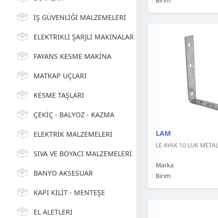
Birim
İŞ GÜVENLİĞİ MALZEMELERİ
ELEKTRİKLİ ŞARJLI MAKİNALAR
FAYANS KESME MAKİNA
MATKAP UÇLARI
KESME TAŞLARI
ÇEKİÇ - BALYOZ - KAZMA
LAM
ELEKTRİK MALZEMELERİ
LE AYAK 10 LUK METAL
SIVA VE BOYACI MALZEMELERİ
Marka
BANYO AKSESUAR
Birim
KAPI KİLİT - MENTEŞE
EL ALETLERİ