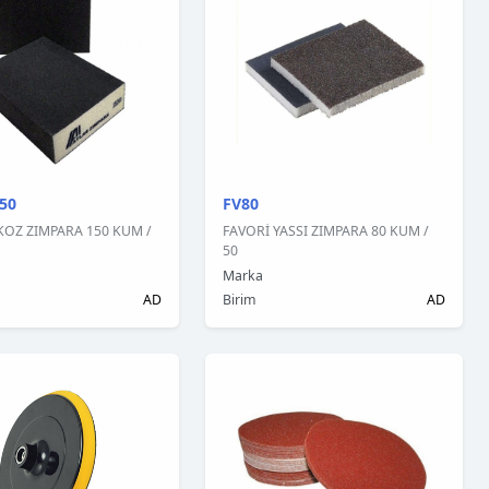
50
FV80
KOZ ZIMPARA 150 KUM /
FAVORİ YASSI ZIMPARA 80 KUM /
50
Marka
AD
Birim
AD