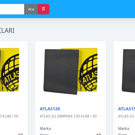
Ara
LARI
ATLAS120
ATLAS1
0 KUM / 50
ATLAS SU ZIMPARA 120 KUM / 50
ATLAS SU
Marka
Marka