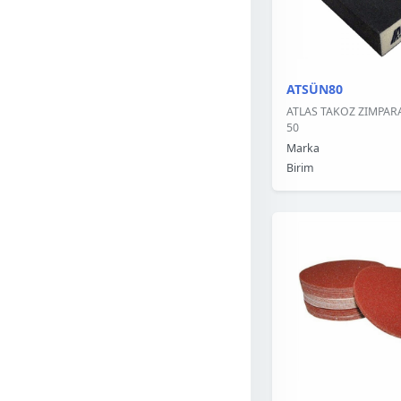
ATSÜN80
ATLAS TAKOZ ZIMPARA
50
Marka
Birim