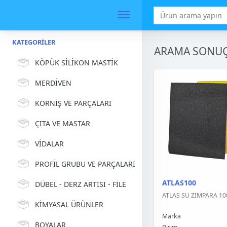
KATEGORILER
ARAMA SONUÇ
KÖPÜK SİLİKON MASTİK
MERDİVEN
KORNİŞ VE PARÇALARI
ÇITA VE MASTAR
VİDALAR
PROFİL GRUBU VE PARÇALARI
ATLAS100
DÜBEL - DERZ ARTISI - FİLE
ATLAS SU ZIMPARA 10
KİMYASAL ÜRÜNLER
Marka
BOYALAR