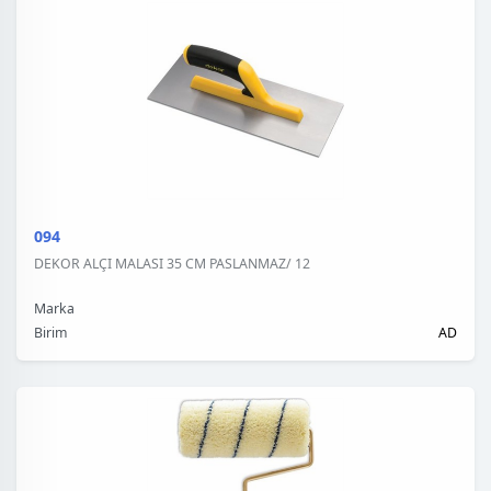
094
DEKOR ALÇI MALASI 35 CM PASLANMAZ/ 12
Marka
Birim
AD