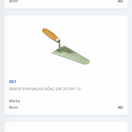
Birim
AD
061
DEKOR SIVA MALASI AĞAÇ SAP 20 CM / 12
Marka
Birim
AD