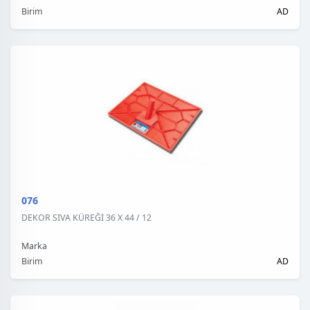
Birim
AD
076
DEKOR SIVA KÜREĞİ 36 X 44 / 12
Marka
Birim
AD