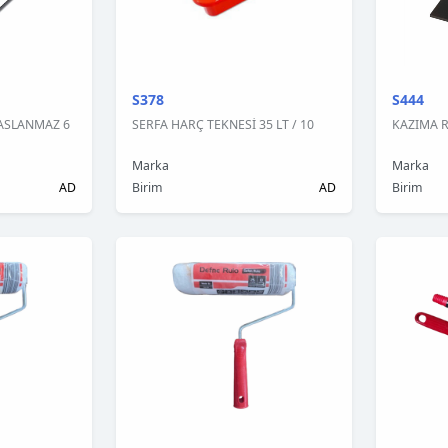
S378
S444
PASLANMAZ 6
SERFA HARÇ TEKNESİ 35 LT / 10
KAZIMA R
Marka
Marka
AD
Birim
AD
Birim