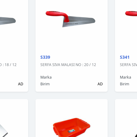
S339
S341
: 18 / 12
SERFA SIVA MALASI NO : 20 / 12
SERFA SIV
Marka
Marka
AD
Birim
AD
Birim