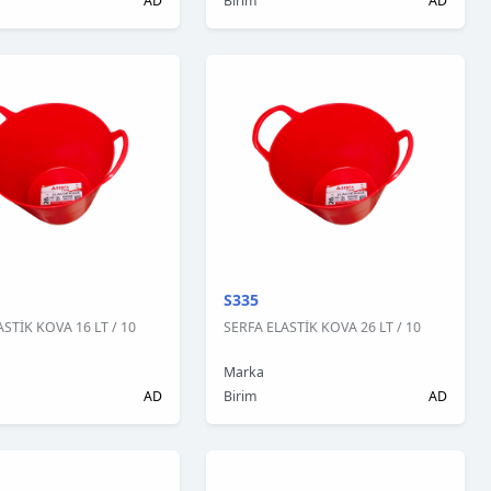
AD
Birim
AD
S335
STİK KOVA 16 LT / 10
SERFA ELASTİK KOVA 26 LT / 10
Marka
AD
Birim
AD