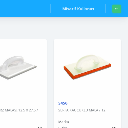
Misarif Kullanıcı
S456
Z MALASI 12.5 X 27.5 /
SERFA KAUÇUKLU MALA / 12
Marka