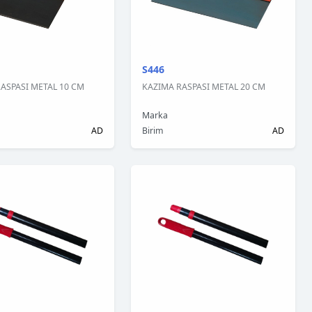
S446
ASPASI METAL 10 CM
KAZIMA RASPASI METAL 20 CM
Marka
AD
Birim
AD