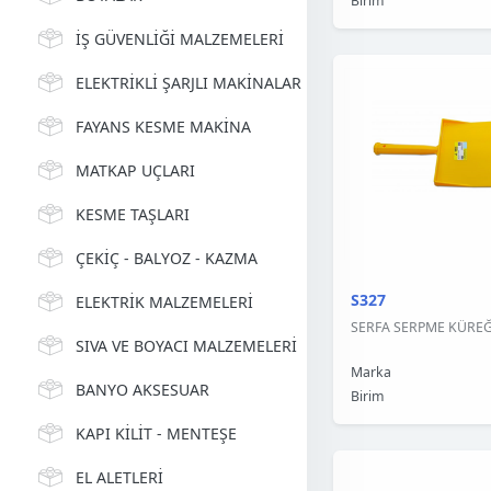
Birim
İŞ GÜVENLİĞİ MALZEMELERİ
ELEKTRİKLİ ŞARJLI MAKİNALAR
FAYANS KESME MAKİNA
MATKAP UÇLARI
KESME TAŞLARI
ÇEKİÇ - BALYOZ - KAZMA
S327
ELEKTRİK MALZEMELERİ
SERFA SERPME KÜREĞİ 
SIVA VE BOYACI MALZEMELERİ
Marka
BANYO AKSESUAR
Birim
KAPI KİLİT - MENTEŞE
EL ALETLERİ