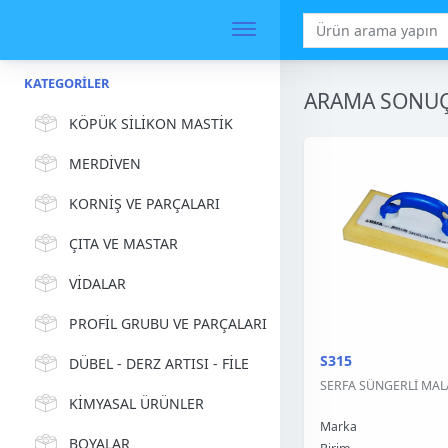
KATEGORILER
ARAMA SONUÇ
KÖPÜK SİLİKON MASTİK
MERDİVEN
KORNİŞ VE PARÇALARI
ÇITA VE MASTAR
VİDALAR
PROFİL GRUBU VE PARÇALARI
S315
DÜBEL - DERZ ARTISI - FİLE
SERFA SÜNGERLİ MALA
KİMYASAL ÜRÜNLER
Marka
BOYALAR