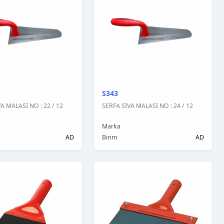
S343
A MALASI NO : 22 / 12
SERFA SIVA MALASI NO : 24 / 12
Marka
AD
Birim
AD