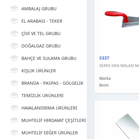
AMBALAJ GRUBU
EL ARABASI - TEKER
ÇİVİ VE TEL GRUBU
DOĞALGAZ GRUBU
S337
BAHÇE VE SULAMA GRUBU
SERFA SIVA MALASI NO 
KIŞLIK ÜRÜNLER
Marka
BRANDA - PASPAS - GÖLGELİK
Birim
TEMİZLİK ÜRÜNLERİ
HAVALANDIRMA ÜRÜNLERİ
MUHTELİF HIRDAVAT ÇEŞİTLERİ
MUHTELİF DİĞER ÜRÜNLER