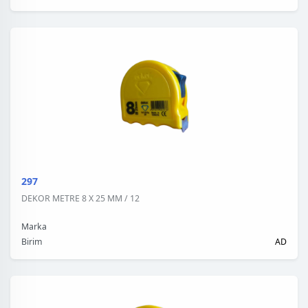
297
DEKOR METRE 8 X 25 MM / 12
Marka
Birim
AD