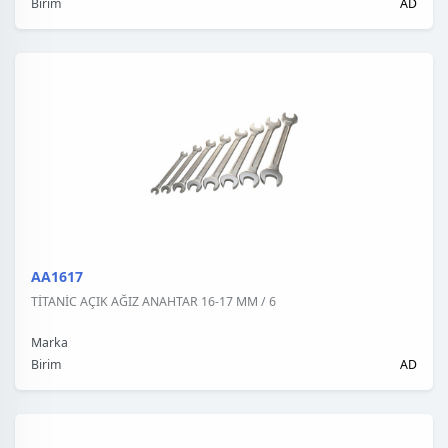
Birim
AD
AA1617
TİTANİC AÇIK AĞIZ ANAHTAR 16-17 MM / 6
Marka
Birim
AD