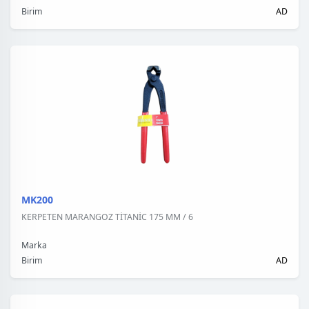
Birim
AD
MK200
KERPETEN MARANGOZ TİTANİC 175 MM / 6
Marka
Birim
AD