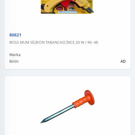
80621
BOSS MUM SİLİKON TABANCASI İNCE 20 W / 96- 48
Marka
Birim
AD