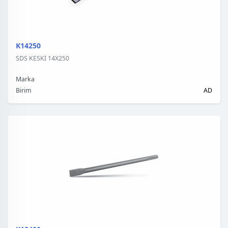
K14250
SDS KESKİ 14X250
Marka
Birim
AD