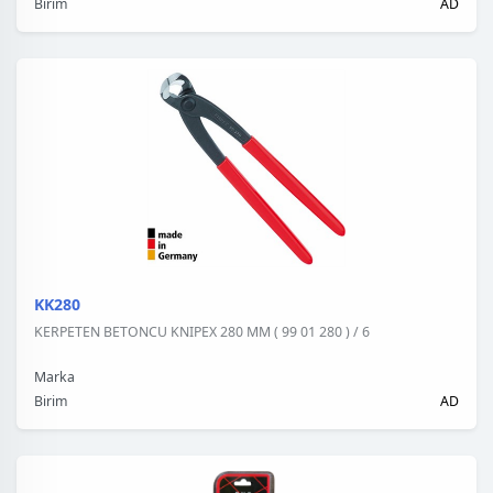
Birim
AD
KK280
KERPETEN BETONCU KNIPEX 280 MM ( 99 01 280 ) / 6
Marka
Birim
AD