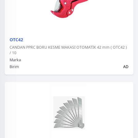
OTC42
CANDAN PPRC BORU KESME MAKASI OTOMATİK 42 mm ( OTC42 )
/ 10
Marka
Birim
AD