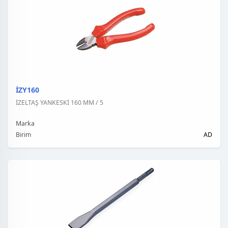
İZY160
İZELTAŞ YANKESKİ 160 MM / 5
Marka
Birim
AD