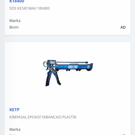
K18400
SDS KESKİ MAX 18X400
Marka
Birim
AD
KETP
KİMYASAL EPOKSİ TABANCASI PLASTİK
Marka