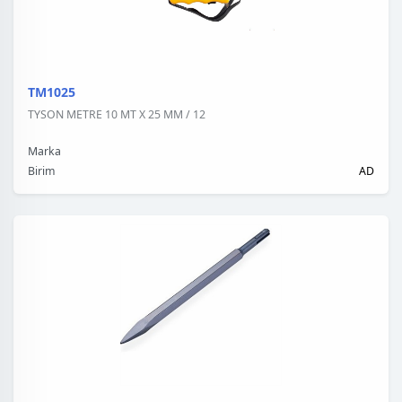
TM1025
TYSON METRE 10 MT X 25 MM / 12
Marka
Birim
AD