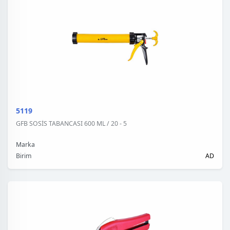
5119
GFB SOSİS TABANCASI 600 ML / 20 - 5
Marka
Birim
AD