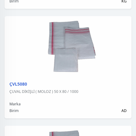
Birim
KG
ÇVL5080
ÇUVAL DİKİŞLİ ( MOLOZ ) 50 X 80 / 1000
Marka
Birim
AD