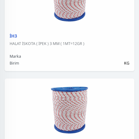
İH3
HALAT İSKOTA ( İPEK ) 3 MM ( 1MT=12GR )
Marka
Birim
KG