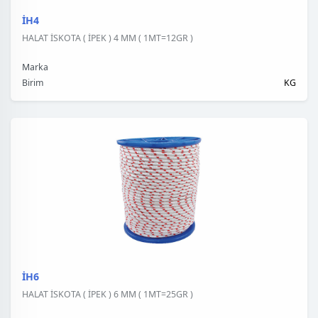
İH4
HALAT İSKOTA ( İPEK ) 4 MM ( 1MT=12GR )
Marka
Birim
KG
İH6
HALAT İSKOTA ( İPEK ) 6 MM ( 1MT=25GR )