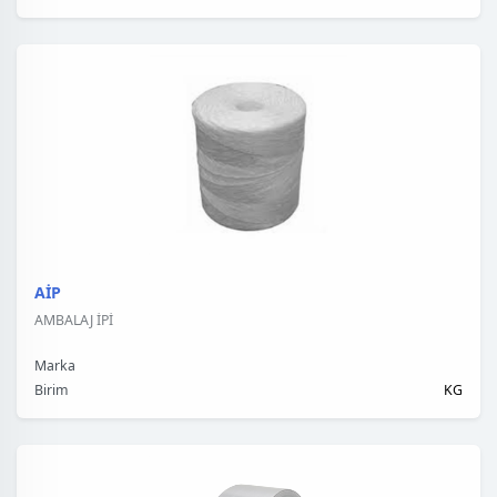
AİP
AMBALAJ İPİ
Marka
Birim
KG