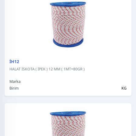
İH12
HALAT İSKOTA ( İPEK ) 12 MM ( 1MT=80GR )
Marka
Birim
KG