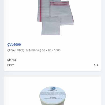
ÇVL6090
ÇUVAL DİKİŞLİ ( MOLOZ ) 60 X 90 / 1000
Marka
Birim
AD