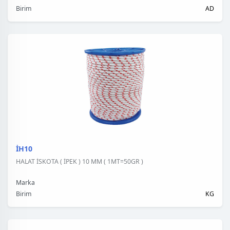
Birim
AD
İH10
HALAT İSKOTA ( İPEK ) 10 MM ( 1MT=50GR )
Marka
Birim
KG