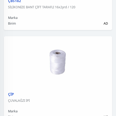
ÇBS182
SİLİKONİZE BANT ÇİFT TARAFLI 16x2yrd / 120
Marka
Birim
AD
ÇİP
ÇUVALAĞZI İPİ
Marka