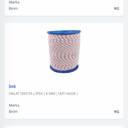
Marka
Birim
KG
İH8
HALAT İSKOTA ( İPEK ) 8 MM ( 1MT=40GR )
Marka
Birim
KG