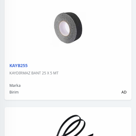
KAYB255
KAYDIRMAZ BANT 25 X 5 MT
Marka
Birim
AD