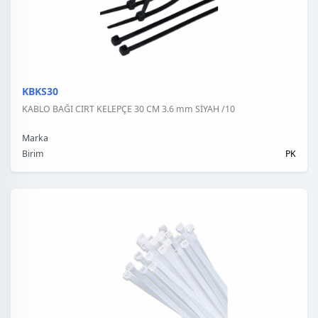
KBKS30
KABLO BAĞI CIRT KELEPÇE 30 CM 3.6 mm SİYAH /10
Marka
Birim
PK