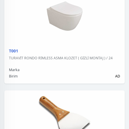
T001
TURAVİT RONDO RİMLESS ASMA KLOZET ( GİZLİ MONTAJ ) / 24
Marka
Birim
AD