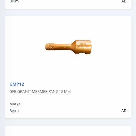
Birim
AD
GMP12
GFB GRANİT MERMER PANÇ 12 MM
Marka
Birim
AD