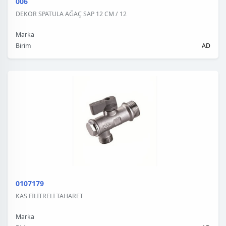
006
DEKOR SPATULA AĞAÇ SAP 12 CM / 12
Marka
Birim
AD
0107179
KAS FİLİTRELİ TAHARET
Marka