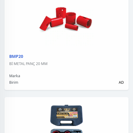
BMP20
Bİ METAL PANÇ 20 MM
Marka
Birim
AD