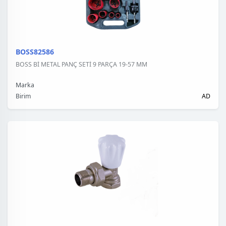
BOSS82586
BOSS Bİ METAL PANÇ SETİ 9 PARÇA 19-57 MM
Marka
Birim
AD