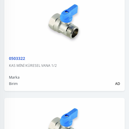
0503322
KAS MİNİ KÜRESEL VANA 1/2
Marka
Birim
AD