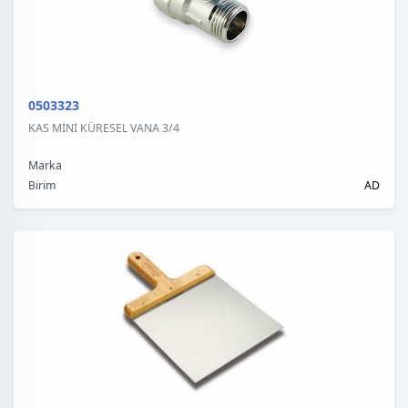
0503323
KAS MİNİ KÜRESEL VANA 3/4
Marka
Birim
AD