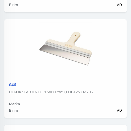
Birim
AD
046
DEKOR SPATULA EĞRİ SAPLI YAY ÇELİĞİ 25 CM / 12
Marka
Birim
AD