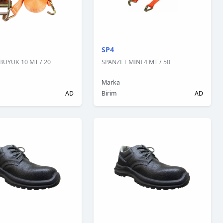
SP4
BÜYÜK 10 MT / 20
SPANZET MİNİ 4 MT / 50
Marka
AD
Birim
AD