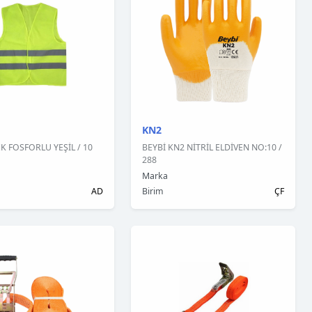
KN2
EK FOSFORLU YEŞİL / 10
BEYBİ KN2 NİTRİL ELDİVEN NO:10 /
288
Marka
AD
Birim
ÇF