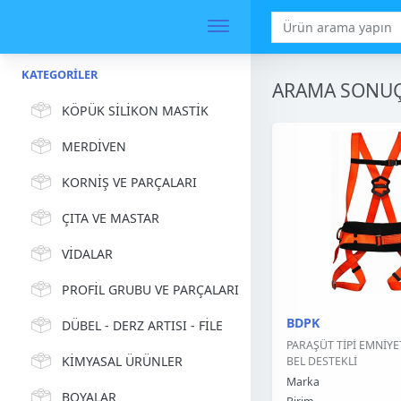
KATEGORILER
ARAMA SONUÇ
KÖPÜK SİLİKON MASTİK
MERDİVEN
KORNİŞ VE PARÇALARI
ÇITA VE MASTAR
VİDALAR
PROFİL GRUBU VE PARÇALARI
BDPK
DÜBEL - DERZ ARTISI - FİLE
PARAŞÜT TİPİ EMNİYE
KİMYASAL ÜRÜNLER
BEL DESTEKLİ
Marka
BOYALAR