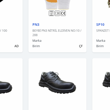
PN3
SP10
/ 100
BEYBİ PN3 NİTRİL ELDİVEN NO:10 /
SPANZET 
288
Marka
Marka
AD
Birim
ÇF
Birim