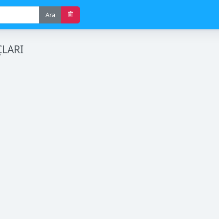
Ara
LARI