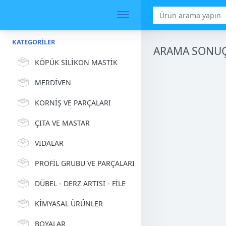
KATEGORILER
ARAMA SONUÇ
KÖPÜK SİLİKON MASTİK
MERDİVEN
KORNİŞ VE PARÇALARI
ÇITA VE MASTAR
VİDALAR
PROFİL GRUBU VE PARÇALARI
DÜBEL - DERZ ARTISI - FİLE
KİMYASAL ÜRÜNLER
BOYALAR