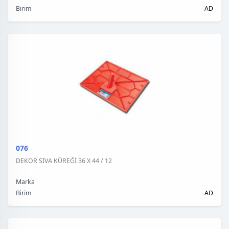
Birim
AD
076
DEKOR SIVA KÜREĞİ 36 X 44 / 12
Marka
Birim
AD