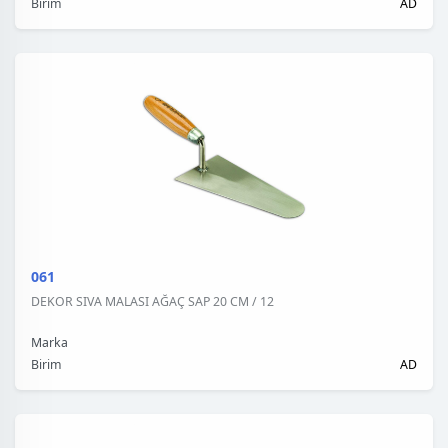
Birim
AD
061
DEKOR SIVA MALASI AĞAÇ SAP 20 CM / 12
Marka
Birim
AD