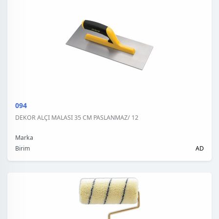
094
DEKOR ALÇI MALASI 35 CM PASLANMAZ/ 12
Marka
Birim
AD