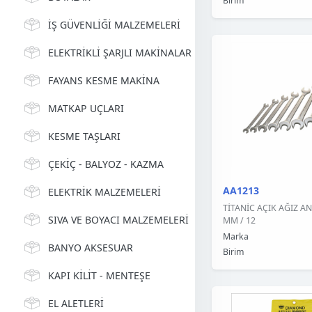
Birim
İŞ GÜVENLİĞİ MALZEMELERİ
ELEKTRİKLİ ŞARJLI MAKİNALAR
FAYANS KESME MAKİNA
MATKAP UÇLARI
KESME TAŞLARI
ÇEKİÇ - BALYOZ - KAZMA
AA1213
ELEKTRİK MALZEMELERİ
TİTANİC AÇIK AĞIZ A
SIVA VE BOYACI MALZEMELERİ
MM / 12
Marka
BANYO AKSESUAR
Birim
KAPI KİLİT - MENTEŞE
EL ALETLERİ