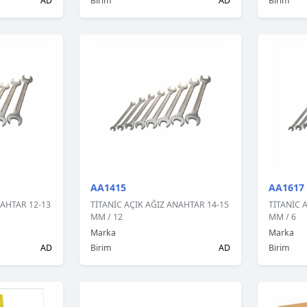
AD
Birim
AD
Birim
AA1415
AA1617
NAHTAR 12-13
TİTANİC AÇIK AĞIZ ANAHTAR 14-15
TİTANİC 
MM / 12
MM / 6
Marka
Marka
AD
Birim
AD
Birim