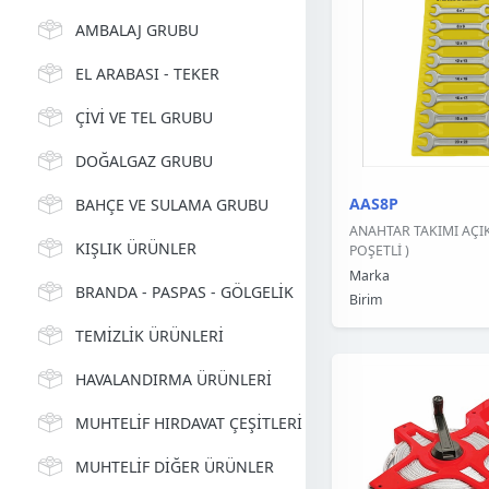
AMBALAJ GRUBU
EL ARABASI - TEKER
ÇİVİ VE TEL GRUBU
DOĞALGAZ GRUBU
AAS8P
BAHÇE VE SULAMA GRUBU
ANAHTAR TAKIMI AÇIK 
KIŞLIK ÜRÜNLER
POŞETLİ )
Marka
BRANDA - PASPAS - GÖLGELİK
Birim
TEMİZLİK ÜRÜNLERİ
HAVALANDIRMA ÜRÜNLERİ
MUHTELİF HIRDAVAT ÇEŞİTLERİ
MUHTELİF DİĞER ÜRÜNLER