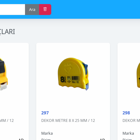
Ara
LARI
297
298
MM / 12
DEKOR METRE 8 X 25 MM / 12
DEKOR ME
Marka
Marka