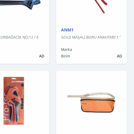
ANM1
URBAĞACIK NO:12 / 6
GOLD MAŞALI BORU ANAHTARI 1 "
Marka
AD
Birim
AD