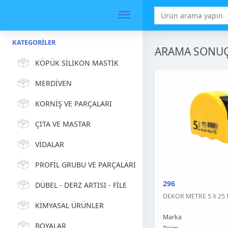
KATEGORILER
ARAMA SONUÇ
KÖPÜK SİLİKON MASTİK
MERDİVEN
KORNİŞ VE PARÇALARI
ÇITA VE MASTAR
VİDALAR
PROFİL GRUBU VE PARÇALARI
296
DÜBEL - DERZ ARTISI - FİLE
DEKOR METRE 5 X 25 
KİMYASAL ÜRÜNLER
Marka
BOYALAR