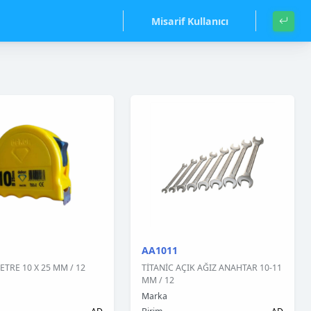
Misarif Kullanıcı
AA1011
TRE 10 X 25 MM / 12
TİTANİC AÇIK AĞIZ ANAHTAR 10-11
MM / 12
Marka