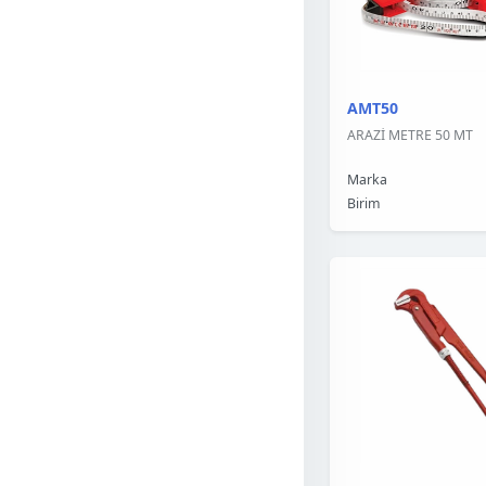
AMT50
ARAZİ METRE 50 MT
Marka
Birim