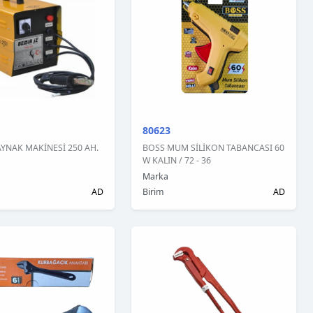
80623
YNAK MAKİNESİ 250 AH.
BOSS MUM SİLİKON TABANCASI 60
W KALIN / 72 - 36
Marka
AD
Birim
AD